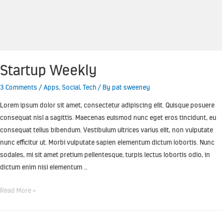
Startup Weekly
3 Comments
/
Apps
,
Social
,
Tech
/ By
pat sweeney
Lorem ipsum dolor sit amet, consectetur adipiscing elit. Quisque posuere
consequat nisl a sagittis. Maecenas euismod nunc eget eros tincidunt, eu
consequat tellus bibendum. Vestibulum ultrices varius elit, non vulputate
nunc efficitur ut. Morbi vulputate sapien elementum dictum lobortis. Nunc
sodales, mi sit amet pretium pellentesque, turpis lectus lobortis odio, in
dictum enim nisi elementum …
Read More »