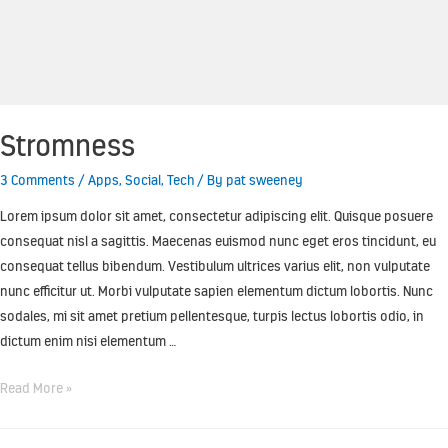
Stromness
3 Comments
/
Apps
,
Social
,
Tech
/ By
pat sweeney
Lorem ipsum dolor sit amet, consectetur adipiscing elit. Quisque posuere
consequat nisl a sagittis. Maecenas euismod nunc eget eros tincidunt, eu
consequat tellus bibendum. Vestibulum ultrices varius elit, non vulputate
nunc efficitur ut. Morbi vulputate sapien elementum dictum lobortis. Nunc
sodales, mi sit amet pretium pellentesque, turpis lectus lobortis odio, in
dictum enim nisi elementum …
Read More »