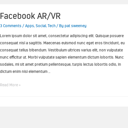
Facebook AR/VR
3 Comments
/
Apps
,
Social
,
Tech
/ By
pat sweeney
Lorem ipsum dolor sit amet, consectetur adipiscing elit. Quisque posuere
consequat nisl a sagittis. Maecenas euismod nunc eget eros tincidunt, eu
consequat tellus bibendum. Vestibulum ultrices varius elit, non vulputate
nunc efficitur ut. Morbi vulputate sapien elementum dictum lobortis. Nunc
sodales, mi sit amet pretium pellentesque, turpis lectus lobortis odio, in
dictum enim nisi elementum …
Read More »