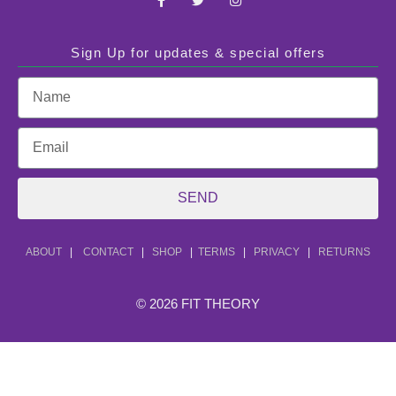
Sign Up for updates & special offers
SEND
ABOUT
|
CONTACT
|
SHOP
|
TERMS
|
PRIVACY
|
RETURNS
© 2026 FIT THEORY