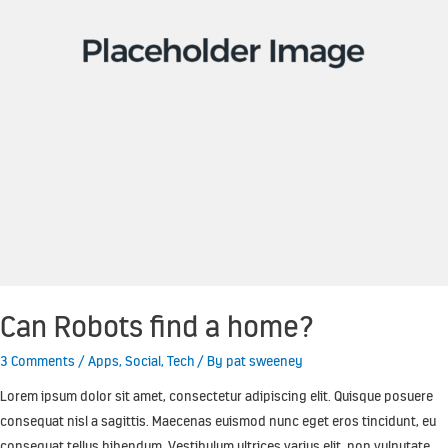
Can Robots find a home?
3 Comments
/
Apps
,
Social
,
Tech
/ By
pat sweeney
Lorem ipsum dolor sit amet, consectetur adipiscing elit. Quisque posuere
consequat nisl a sagittis. Maecenas euismod nunc eget eros tincidunt, eu
consequat tellus bibendum. Vestibulum ultrices varius elit, non vulputate