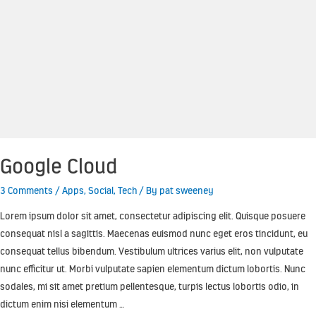
Google Cloud
3 Comments
/
Apps
,
Social
,
Tech
/ By
pat sweeney
Lorem ipsum dolor sit amet, consectetur adipiscing elit. Quisque posuere
consequat nisl a sagittis. Maecenas euismod nunc eget eros tincidunt, eu
consequat tellus bibendum. Vestibulum ultrices varius elit, non vulputate
nunc efficitur ut. Morbi vulputate sapien elementum dictum lobortis. Nunc
sodales, mi sit amet pretium pellentesque, turpis lectus lobortis odio, in
dictum enim nisi elementum …