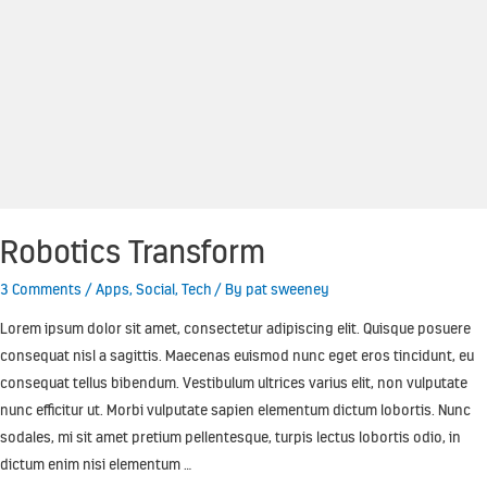
Robotics Transform
3 Comments
/
Apps
,
Social
,
Tech
/ By
pat sweeney
Lorem ipsum dolor sit amet, consectetur adipiscing elit. Quisque posuere
consequat nisl a sagittis. Maecenas euismod nunc eget eros tincidunt, eu
consequat tellus bibendum. Vestibulum ultrices varius elit, non vulputate
nunc efficitur ut. Morbi vulputate sapien elementum dictum lobortis. Nunc
sodales, mi sit amet pretium pellentesque, turpis lectus lobortis odio, in
dictum enim nisi elementum …